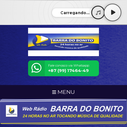
Carregando...
Fale conosco via Whatsapp:
+87 (99) 17464-49
MENU