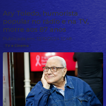
Ary Toledo, humorista
popular no rádio e na TV,
morre aos 87 anos
Publicada em: 12/10/2024 12:48 -
TV e Cinema