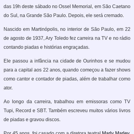
das 19h deste sábado no Ossel Memorial, em São Caetano
do Sul, na Grande São Paulo. Depois, ele será cremado.
Nascido em Martinópolis, no interior de São Paulo, em 22
de agosto de 1937, Ary Toledo fez carreira na TV e no rádio
contando piadas e histórias engraçadas.
Ele passou a infância na cidade de Ourinhos e se mudou
para a capital aos 22 anos, quando começou a fazer shows
como cantor e contador de piadas, além de trabalhar como
ator.
Ao longo da carreira, trabalhou em emissoras como TV
Tupi, Record e SBT. Também escreveu muitos vários livros
de piadas e gravou discos.
Por 45 anos, foi casado com a diretora teatral
Marly Marley,