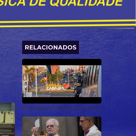
RELACIONADOS
Cidades mineradoras do Pará surfam em