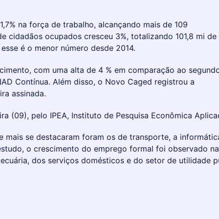
1,7% na força de trabalho, alcançando mais de 109
de cidadãos ocupados cresceu 3%, totalizando 101,8 mi de
, esse é o menor número desde 2014.
cimento, com uma alta de 4 % em comparação ao segund
AD Contínua. Além disso, o Novo Caged registrou a
ira assinada.
ra (09), pelo IPEA, Instituto de Pesquisa Econômica Aplica
 mais se destacaram foram os de transporte, a informátic
estudo, o crescimento do emprego formal foi observado na
cuária, dos serviços domésticos e do setor de utilidade p