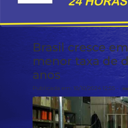
Brasil cresce e
menor taxa de 
anos
Publicada em: 10/10/2024 12:55 -
no