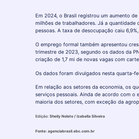
Em 2024, o Brasil registrou um aumento de 
milhões de trabalhadores. Já a quantidade 
pessoas. A taxa de desocupação caiu 6,9%
O emprego formal também apresentou cres
trimestre de 2023, segundo os dados da PN
criação de 1,7 mi de novas vagas com carte
Os dados foram divulgados nesta quarta-fei
Em relação aos setores da economia, os que
serviços pessoais. Ainda de acordo com o 
maioria dos setores, com exceção da agrope
Edição:
Sheily Noleto / Izabella Silveira
Fonte:
agenciabrasil.ebc.com.br