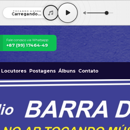
TOCANDO AGORA
Carregando...
Fale conosco via Whatsapp:
+87 (99) 17464-49
Locutores
Postagens
Álbuns
Contato